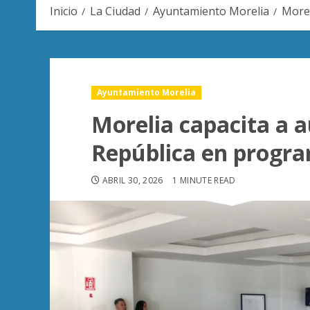
Inicio
La Ciudad
Ayuntamiento Morelia
Morel
Ayuntamiento Morelia
Morelia capacita a a
República en progr
ABRIL 30, 2026
1 MINUTE READ