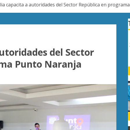
ia capacita a autoridades del Sector República en program
utoridades del Sector
ama Punto Naranja