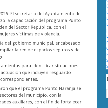
2026. El secretario del Ayuntamiento de
bezó la capacitación del programa Punto
den del Sector República, con el
J
mujeres víctimas de violencia.
gia del gobierno municipal, encabezado
mpliar la red de espacios seguros y de
go.
ramientas para identificar situaciones
e actuación que incluyen resguardo
 correspondientes.
aron que el programa Punto Naranja se
sectores del municipio, con la
ades auxiliares, con el fin de fortalecer