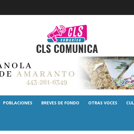
CLS COMUNICA
POBLACIONES
BREVES DE FONDO
OTRAS VOCES
CU