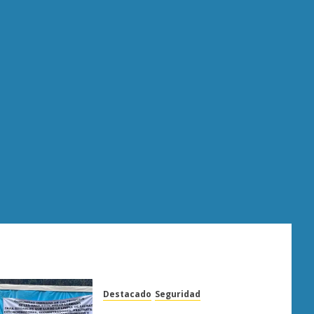
Destacado
Seguridad
Narcomanta exhibe