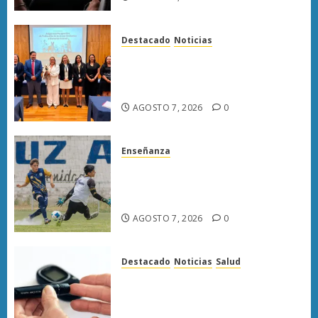
Destacado
Noticias
Poder Judicial de Michoacán
llama a juzgar con perspectiva
de bienestar animal
AGOSTO 7, 2026
0
Enseñanza
Atlético Morelia-UMSNH
debuta con triunfo en la Copa
Metropolitana
AGOSTO 7, 2026
0
Destacado
Noticias
Salud
Diabetes provoca más muertes
en Michoacán que el promedio
del país