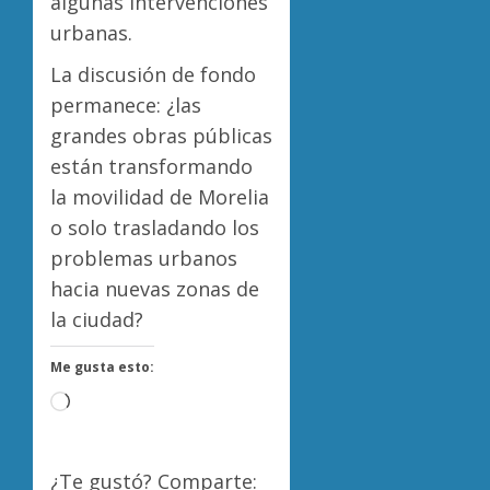
algunas intervenciones
urbanas.
La discusión de fondo
permanece: ¿las
grandes obras públicas
están transformando
la movilidad de Morelia
o solo trasladando los
problemas urbanos
hacia nuevas zonas de
la ciudad?
Me gusta esto:
Cargando...
¿Te gustó? Comparte: