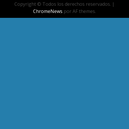
Copyright © Todos los derechos reservados.
|
ChromeNews
por AF themes.