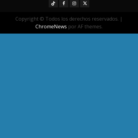
TikTok
Facebook
Instagram
Twitter
Copyright © Todos los derechos reservados.
|
ChromeNews
por AF themes.