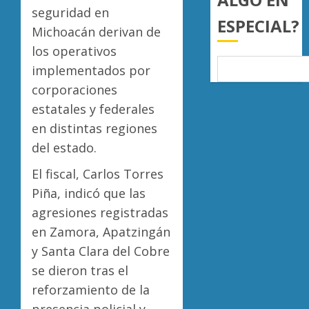
0
seguridad en
ESPECIAL?
Michoacán derivan de
los operativos
implementados por
corporaciones
estatales y federales
en distintas regiones
del estado.
El fiscal, Carlos Torres
Piña, indicó que las
agresiones registradas
en Zamora, Apatzingán
y Santa Clara del Cobre
se dieron tras el
reforzamiento de la
presencia policial y