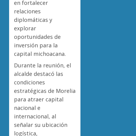
en fortalecer
relaciones
diplomáticas y
explorar
oportunidades de
inversión para la
capital michoacana.
Durante la reunión, el
alcalde destacó las
condiciones
estratégicas de Morelia
para atraer capital
nacional e
internacional, al
señalar su ubicación
logística,