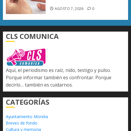
del país
AGOSTO 7, 2026
0
CLS COMUNICA
Aquí, el periodismo es raíz, nido, testigo y pulso.
Porque informar también es confrontar. Porque
decirlo… también es cuidarnos.
CATEGORÍAS
Ayuntamiento Morelia
Breves de fondo
Cultura y memoria