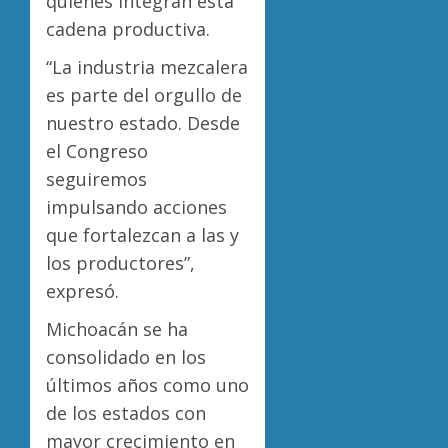
quienes integran esta
cadena productiva.
“La industria mezcalera
es parte del orgullo de
nuestro estado. Desde
el Congreso
seguiremos
impulsando acciones
que fortalezcan a las y
los productores”,
expresó.
Michoacán se ha
consolidado en los
últimos años como uno
de los estados con
mayor crecimiento en