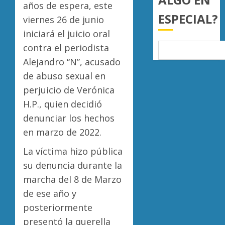
años de espera, este
0
ESPECIAL?
viernes 26 de junio
iniciará el juicio oral
contra el periodista
Alejandro “N”, acusado
de abuso sexual en
perjuicio de Verónica
H.P., quien decidió
denunciar los hechos
en marzo de 2022.
La víctima hizo pública
su denuncia durante la
marcha del 8 de Marzo
de ese año y
posteriormente
presentó la querella