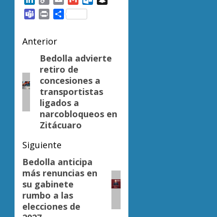
Link
Teams
Print
Compartir
Navegación
Anterior
de
Bedolla advierte
Entrada
retiro de
anterior:
entradas
concesiones a
transportistas
ligados a
narcobloqueos en
Zitácuaro
Siguiente
Bedolla anticipa
Siguiente
más renuncias en
entrada:
su gabinete
rumbo a las
elecciones de