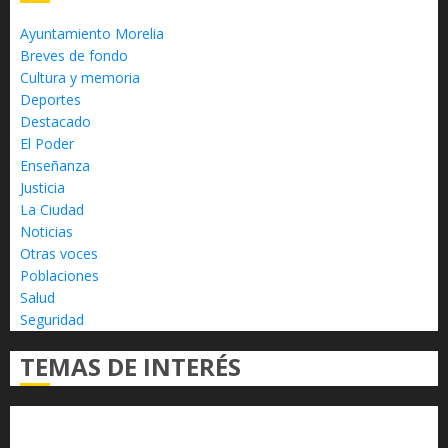
Ayuntamiento Morelia
Breves de fondo
Cultura y memoria
Deportes
Destacado
El Poder
Enseñanza
Justicia
La Ciudad
Noticias
Otras voces
Poblaciones
Salud
Seguridad
TEMAS DE INTERÉS
Alfredo Ramírez Bedolla
Claudia Sheinbaum