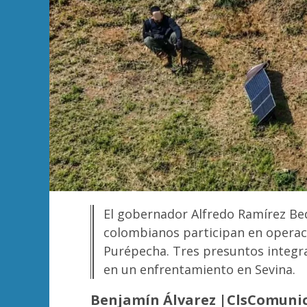
El gobernador Alfredo Ramírez Be
colombianos participan en operac
Purépecha. Tres presuntos integr
en un enfrentamiento en Sevina.
Benjamín Álvarez |ClsComuni