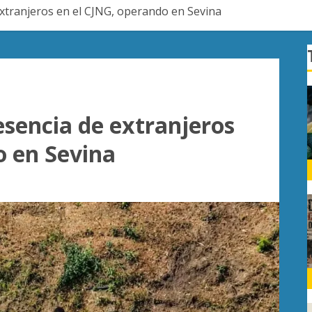
extranjeros en el CJNG, operando en Sevina
esencia de extranjeros
o en Sevina