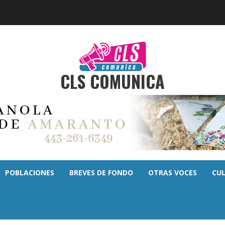
CLS COMUNICA
POBLACIONES
BREVES DE FONDO
OTRAS VOCES
CU