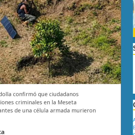
dolla confirmó que ciudadanos
iones criminales en la Meseta
antes de una célula armada murieron
ca