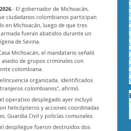
2026
.- El gobernador de Michoacán,
que ciudadanos colombianos participan
do en Michoacán, luego de que tres
a armada fueran abatidos durante un
J
ígena de Sevina.
Casa Michoacán, el mandatario señaló
 asedio de grupos criminales con
mente colombiana.
elincuencia organizada, identificados
xtranjeros colombianos”, afirmó.
el operativo desplegado ayer incluyó
con helicópteros y acciones coordinadas
o, Guardia Civil y policías comunales.
el despliegue fueron destruidos dos