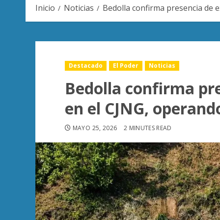
Inicio
Noticias
Bedolla confirma presencia de 
Destacado
El Poder
Noticias
Bedolla confirma pr
en el CJNG, operand
MAYO 25, 2026
2 MINUTES READ