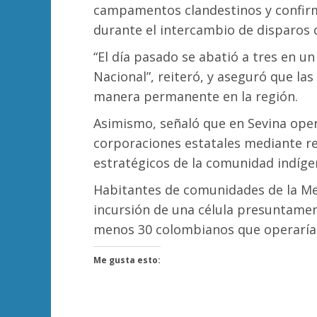
campamentos clandestinos y confir
durante el intercambio de disparos c
“El día pasado se abatió a tres en u
Nacional”, reiteró, y aseguró que la
manera permanente en la región.
Asimismo, señaló que en Sevina oper
corporaciones estatales mediante re
estratégicos de la comunidad indíge
Habitantes de comunidades de la Me
incursión de una célula presuntamen
menos 30 colombianos que operarían 
Me gusta esto: