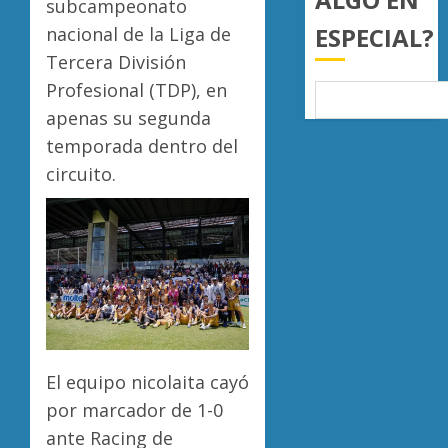
subcampeonato
0
ESPECIAL?
nacional de la Liga de
Tercera División
Profesional (TDP), en
apenas su segunda
temporada dentro del
circuito.
El equipo nicolaita cayó
por marcador de 1-0
ante Racing de