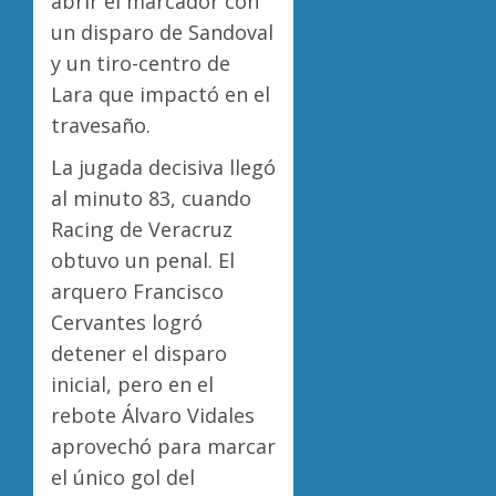
abrir el marcador con
un disparo de Sandoval
y un tiro-centro de
Lara que impactó en el
travesaño.
La jugada decisiva llegó
al minuto 83, cuando
Racing de Veracruz
obtuvo un penal. El
arquero Francisco
Cervantes logró
detener el disparo
inicial, pero en el
rebote Álvaro Vidales
aprovechó para marcar
el único gol del