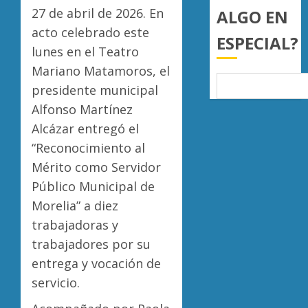
AGOSTO
27 de abril de 2026. En
ALGO EN
7, 2026
acto celebrado este
0
ESPECIAL?
lunes en el Teatro
Mariano Matamoros, el
presidente municipal
Alfonso Martínez
Alcázar entregó el
“Reconocimiento al
Mérito como Servidor
Público Municipal de
Morelia” a diez
trabajadoras y
trabajadores por su
entrega y vocación de
servicio.