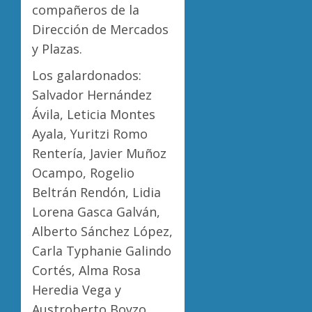
compañeros de la
Dirección de Mercados
y Plazas.
Los galardonados:
Salvador Hernández
Ávila, Leticia Montes
Ayala, Yuritzi Romo
Rentería, Javier Muñoz
Ocampo, Rogelio
Beltrán Rendón, Lidia
Lorena Gasca Galván,
Alberto Sánchez López,
Carla Typhanie Galindo
Cortés, Alma Rosa
Heredia Vega y
Austroberto Boyzo