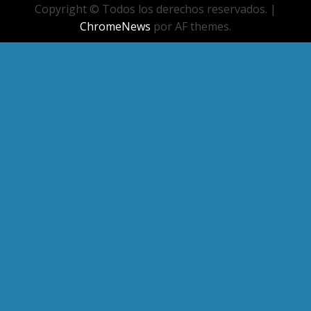
Copyright © Todos los derechos reservados.
|
ChromeNews
por AF themes.