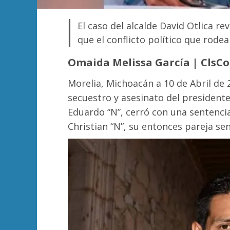
El caso del alcalde David Otlica r
que el conflicto político que rode
Omaida Melissa García | ClsC
Morelia, Michoacán a 10 de Abril de 2
secuestro y asesinato del president
Eduardo “N”, cerró con una sentenci
Christian “N”, su entonces pareja se