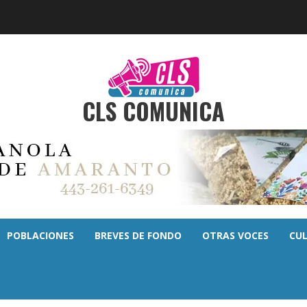
CLS COMUNICA
POBLACIONES
BREVES DE FONDO
OTRAS VOCES
CU