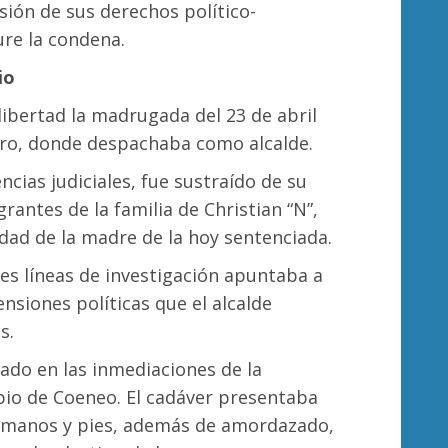
ión de sus derechos político-
ure la condena.
io
 libertad la madrugada del 23 de abril
dro, donde despachaba como alcalde.
cias judiciales, fue sustraído de su
grantes de la familia de Christian “N”,
dad de la madre de la hoy sentenciada.
es líneas de investigación apuntaba a
ensiones políticas que el alcalde
s.
ado en las inmediaciones de la
ipio de Coeneo. El cadáver presentaba
e manos y pies, además de amordazado,