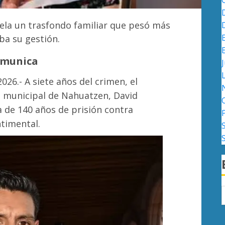
evela un trasfondo familiar que pesó más
aba su gestión.
omunica
J
026.- A siete años del crimen, el
e municipal de Nahuatzen, David
a de 140 años de prisión contra
ntimental.