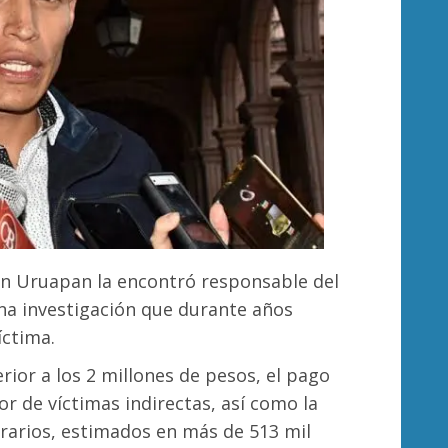
en Uruapan la encontró responsable del
una investigación que durante años
íctima.
rior a los 2 millones de pesos, el pago
or de víctimas indirectas, así como la
rarios, estimados en más de 513 mil