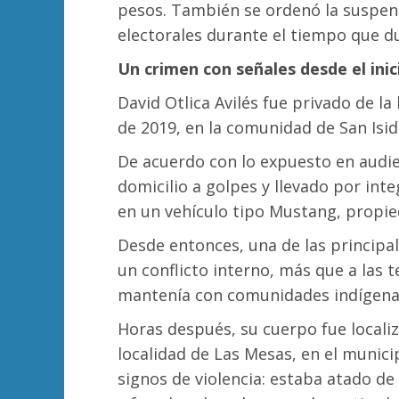
pesos. También se ordenó la suspens
electorales durante el tiempo que d
Un crimen con señales desde el inic
David Otlica Avilés fue privado de la
de 2019, en la comunidad de San Isi
De acuerdo con lo expuesto en audien
domicilio a golpes y llevado por inte
en un vehículo tipo Mustang, propie
Desde entonces, una de las principal
un conflicto interno, más que a las t
mantenía con comunidades indígena
Horas después, su cuerpo fue localiz
localidad de Las Mesas, en el munic
signos de violencia: estaba atado d